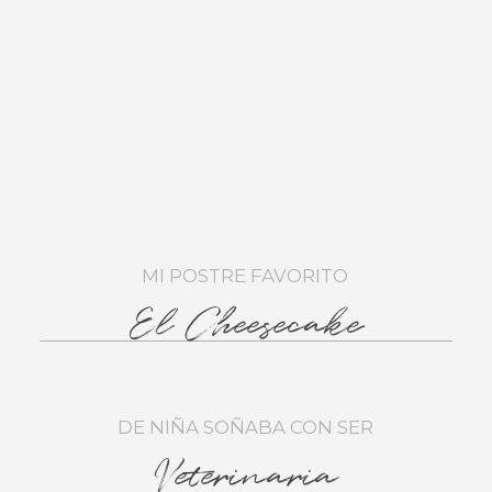
MI POSTRE FAVORITO
El Cheesecake
DE NIÑA SOÑABA CON SER
Veterinaria