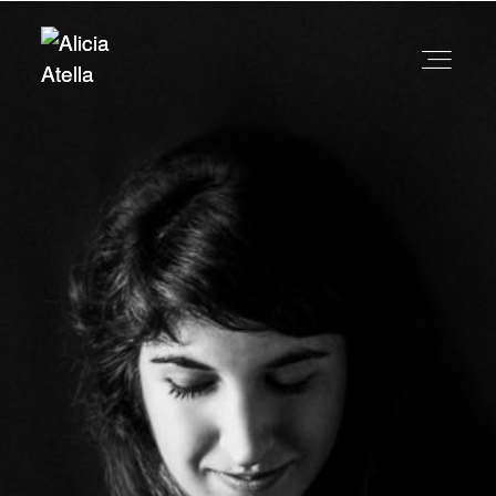
INFO
HISTORIAS
CONTACTO