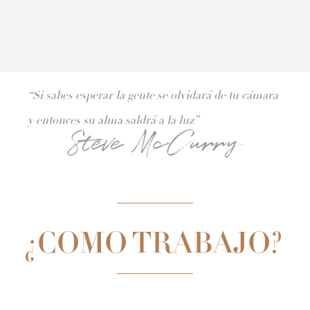
“Si sabes esperar la gente se olvidará de tu cámara
y entonces su alma saldrá a la luz”
Steve McCurry
¿COMO TRABAJO?