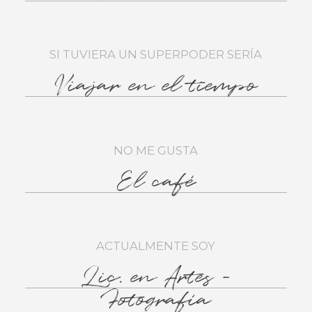
SI TUVIERA UN SUPERPODER SERÍA
Viajar en el tiempo
NO ME GUSTA
El café
ACTUALMENTE SOY
Lic. en Artes -
Fotografía