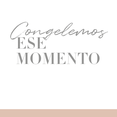
Congelemos
ESE
MOMENTO