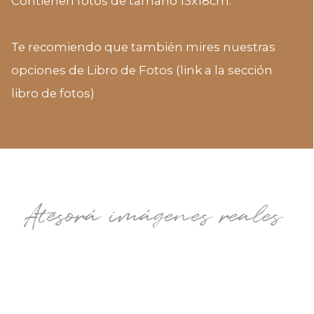
Contienen fotos de tamaño 13x18cm.
Te recomiendo que también mires nuestras
opciones de Libro de Fotos (link a la sección
libro de fotos)
Atesorá imágenes reales