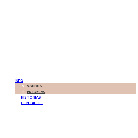
INFO
SOBRE MI
ENTREGAS
HISTORIAS
CONTACTO